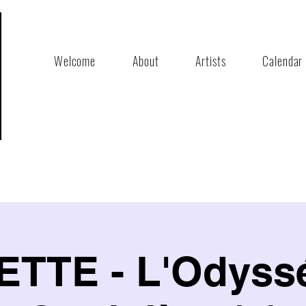
Welcome
About
Artists
Calendar
TTE - L'Odyss