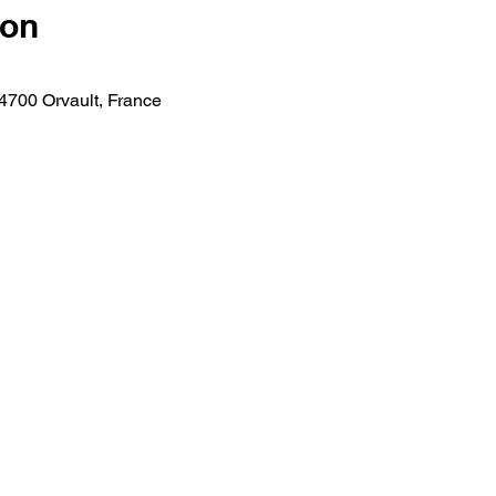
ion
4700 Orvault, France