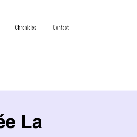
Chronicles
Contact
ée La