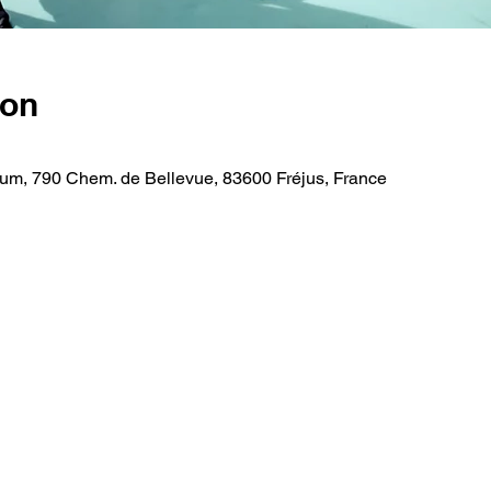
ion
orum, 790 Chem. de Bellevue, 83600 Fréjus, France