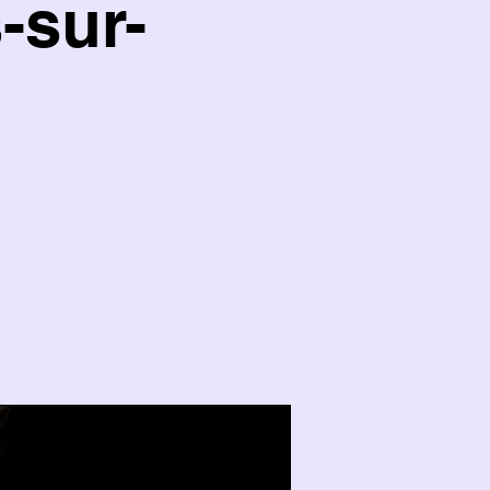
-sur-