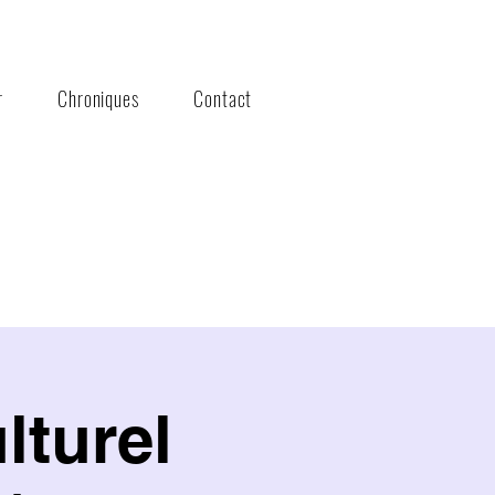
r
Chroniques
Contact
lturel