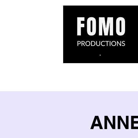
ANNET