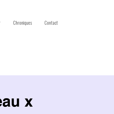
r
Chroniques
Contact
eau x