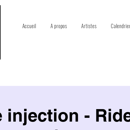
Accueil
A propos
Artistes
Calendrie
 injection - Rid